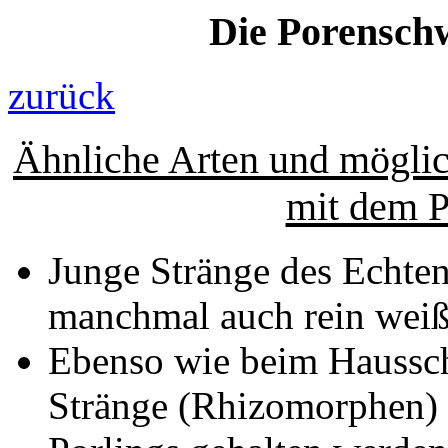
Die Porensc
zurück
Ähnliche Arten und mögli
mit dem 
Junge Stränge des Echte
manchmal auch rein weiß
Ebenso wie beim Hauss
Stränge (Rhizomorphen) v