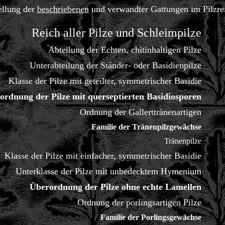
ellung der
beschriebenen
und verwandter Gattungen im Pilzre
Reich aller Pilze und Schleimpilze
Abteilung der Echten, chitinhaltigen Pilze
Unterabteilung der Ständer- oder Basidienpilze
Klasse der Pilze mit geteilter, symmetrischer Basidie
ordnung der Pilze mit querseptierten Basidiosporen
Ordnung der Gallerttränenartigen
Familie der Tränenpilzgewächse
Tränenpilze
Klasse der Pilze mit einfacher, symmetrischer Basidie
Unterklasse der Pilze mit unbedecktem Hymenium
Überordnung der Pilze ohne echte Lamellen
Ordnung der porlingsartigen Pilze
Familie der Porlingsgewächse